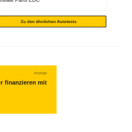
Initiale Paris EDC
Zu den ähnlichen Autotests
Anzeige
r finanzieren mit