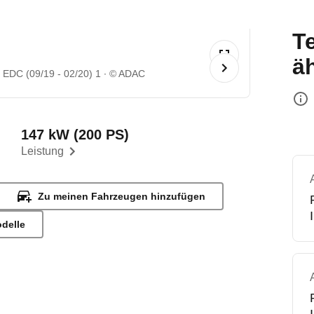
T
ä
s EDC (09/19 - 02/20) 1
© ADAC
147 kW (200 PS)
Leistung
Zu meinen Fahrzeugen hinzufügen
odelle