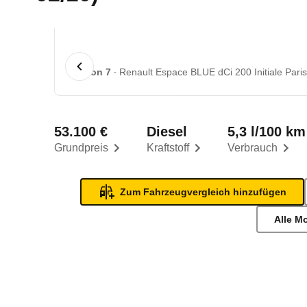
1 von 7
Renault Espace BLUE dCi 200 Initiale Pari
53.100 €
Diesel
5,3 l/100 km
Grundpreis
Kraftstoff
Verbrauch
Zum Fahrzeugvergleich hinzufügen
Alle M