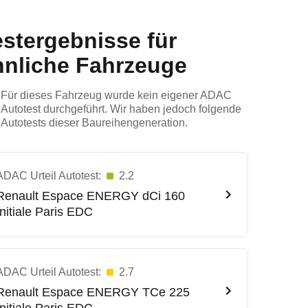
estergebnisse für
hnliche Fahrzeuge
Für dieses Fahrzeug wurde kein eigener ADAC
Autotest durchgeführt. Wir haben jedoch folgende
Autotests dieser Baureihengeneration.
ADAC Urteil Autotest:
2.2
Renault
Espace ENERGY dCi 160
Initiale Paris EDC
ADAC Urteil Autotest:
2.7
Renault
Espace ENERGY TCe 225