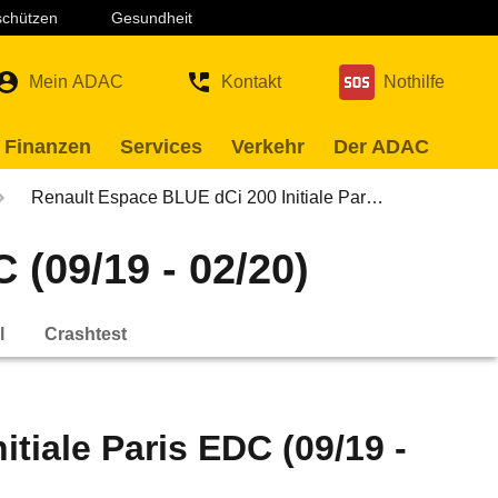
 schützen
Gesundheit
Mein ADAC
Kontakt
Nothilfe
 Finanzen
Services
Verkehr
Der ADAC
Renault Espace BLUE dCi 200 Initiale Par…
 (09/19 - 02/20)
l
Crashtest
tiale Paris EDC (09/19 -