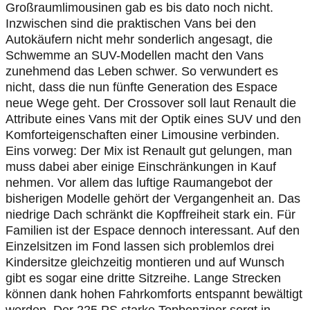
Großraumlimousinen gab es bis dato noch nicht.
Inzwischen sind die praktischen Vans bei den
Autokäufern nicht mehr sonderlich angesagt, die
Schwemme an SUV-Modellen macht den Vans
zunehmend das Leben schwer. So verwundert es
nicht, dass die nun fünfte Generation des Espace
neue Wege geht. Der Crossover soll laut Renault die
Attribute eines Vans mit der Optik eines SUV und den
Komforteigenschaften einer Limousine verbinden.
Eins vorweg: Der Mix ist Renault gut gelungen, man
muss dabei aber einige Einschränkungen in Kauf
nehmen. Vor allem das luftige Raumangebot der
bisherigen Modelle gehört der Vergangenheit an. Das
niedrige Dach schränkt die Kopffreiheit stark ein. Für
Familien ist der Espace dennoch interessant. Auf den
Einzelsitzen im Fond lassen sich problemlos drei
Kindersitze gleichzeitig montieren und auf Wunsch
gibt es sogar eine dritte Sitzreihe. Lange Strecken
können dank hohen Fahrkomforts entspannt bewältigt