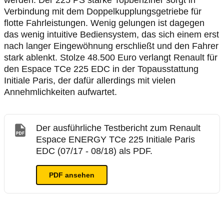
werden. Der 225 PS starke Topbenziner sorgt in
Verbindung mit dem Doppelkupplungsgetriebe für
flotte Fahrleistungen. Wenig gelungen ist dagegen
das wenig intuitive Bediensystem, das sich einem erst
nach langer Eingewöhnung erschließt und den Fahrer
stark ablenkt. Stolze 48.500 Euro verlangt Renault für
den Espace TCe 225 EDC in der Topausstattung
Initiale Paris, der dafür allerdings mit vielen
Annehmlichkeiten aufwartet.
Der ausführliche Testbericht zum Renault
Espace ENERGY TCe 225 Initiale Paris
EDC (07/17 - 08/18) als PDF.
PDF ansehen