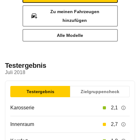
Zu meinen Fahrzeugen
hinzufügen
Alle Modelle
Testergebnis
Juli 2018
Testergebnis
Zielgruppencheck
Karosserie
2,1
Innenraum
2,7