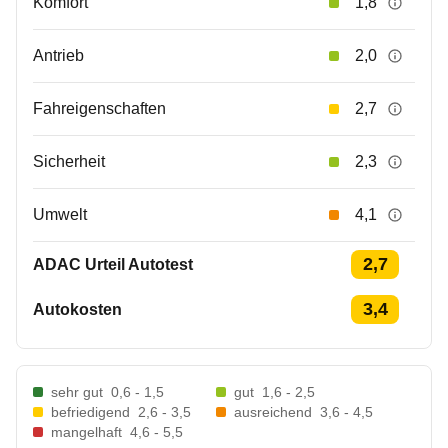
Komfort
1,8
Antrieb
2,0
Fahreigenschaften
2,7
Sicherheit
2,3
Umwelt
4,1
2,7
ADAC Urteil Autotest
3,4
Autokosten
sehr gut
0,6 - 1,5
gut
1,6 - 2,5
befriedigend
2,6 - 3,5
ausreichend
3,6 - 4,5
mangelhaft
4,6 - 5,5