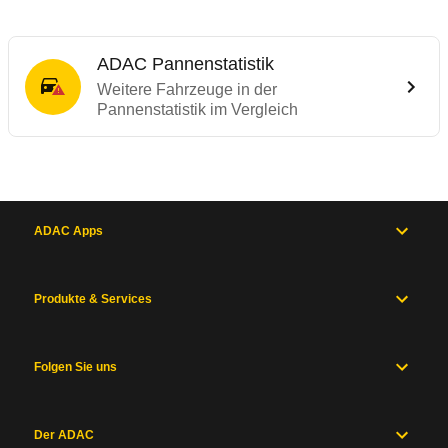
ADAC Pannenstatistik
Weitere Fahrzeuge in der
Pannenstatistik im Vergleich
ADAC Apps
Produkte & Services
Folgen Sie uns
Der ADAC