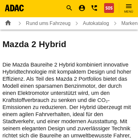
Navigation
Suche
Seiteninhalt
Fußzeile
Nothilfe
MENÜ
Rund ums Fahrzeug
Autokatalog
Marken
Mazda
2 Hybrid
Die Mazda Baureihe 2 Hybrid kombiniert innovative
Hybridtechnologie mit kompaktem Design und hoher
Effizienz. Als Teil des Mazda 2 Portfolios bietet das
Modell einen sparsamen Benzinmotor, der durch
einen Elektromotor unterstützt wird, um den
Kraftstoffverbrauch zu senken und die CO₂-
Emissionen zu reduzieren. Der Hybrid überzeugt mit
einem agilen Fahrverhalten, ideal für den
Stadtverkehr, und einer modernen Ausstattung. Mit
seinem eleganten Design und zuverlässiger Technik
richtet sich die Baureihe an umweltbewusste Fahrer,