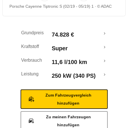
Porsche Cayenne Tiptronic S (02/19 - 05/19) 1
© ADAC
Rückrufe & Mängel
Crashtest
Grundpreis
74.828 €
Kraftstoff
Super
Verbrauch
11,6 l/100 km
Leistung
250 kW (340 PS)
Zum Fahrzeugvergleich
hinzufügen
Zu meinen Fahrzeugen
hinzufügen