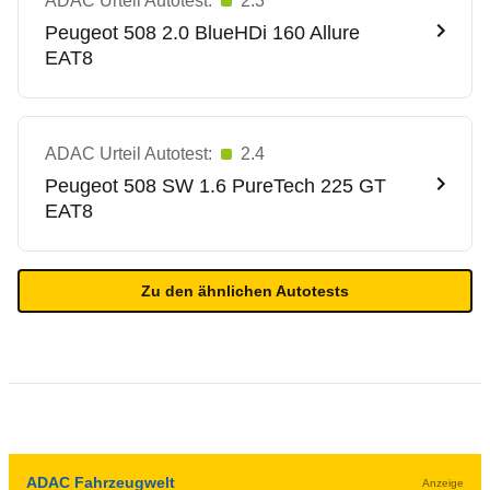
ADAC Urteil Autotest:
2.3
Peugeot
508 2.0 BlueHDi 160 Allure
EAT8
ADAC Urteil Autotest:
2.4
Peugeot
508 SW 1.6 PureTech 225 GT
EAT8
Zu den ähnlichen Autotests
ADAC Fahrzeugwelt
Anzeige