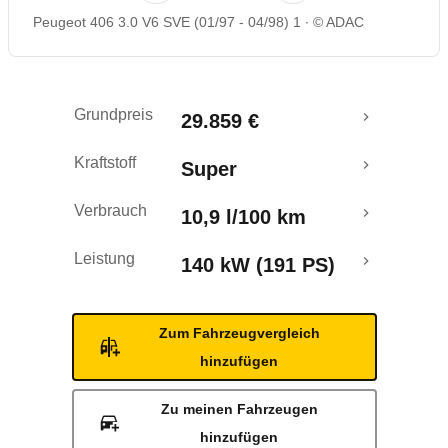
Peugeot 406 3.0 V6 SVE (01/97 - 04/98) 1
© ADAC
Rückrufe & Mängel
Grundpreis
29.859 €
Kraftstoff
Super
Verbrauch
10,9 l/100 km
Leistung
140 kW (191 PS)
Zum Fahrzeugvergleich
hinzufügen
Zu meinen Fahrzeugen
hinzufügen