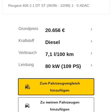
Peugeot 406 2.1 DT ST (06/96 - 10/98) 1
© ADAC
Rückrufe & Mängel
Grundpreis
20.656 €
Kraftstoff
Diesel
Verbrauch
7,1 l/100 km
Leistung
80 kW (109 PS)
Zum Fahrzeugvergleich
hinzufügen
Zu meinen Fahrzeugen
hinzufügen