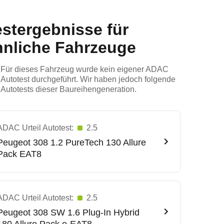
estergebnisse für
hnliche Fahrzeuge
Für dieses Fahrzeug wurde kein eigener ADAC
Autotest durchgeführt. Wir haben jedoch folgende
Autotests dieser Baureihengeneration.
ADAC Urteil Autotest:
2.5
Peugeot
308 1.2 PureTech 130 Allure
Pack EAT8
ADAC Urteil Autotest:
2.5
Peugeot
308 SW 1.6 Plug-In Hybrid