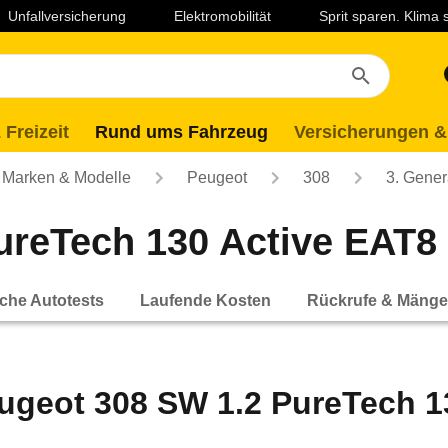
Unfallversicherung
Elektromobilität
Sprit sparen. Klima
 Freizeit
Rund ums Fahrzeug
Versicherungen &
Marken & Modelle
Peugeot
308
3. Gener
reTech 130 Active EAT8 (
che Autotests
Laufende Kosten
Rückrufe & Mänge
ugeot 308 SW 1.2 PureTech 13