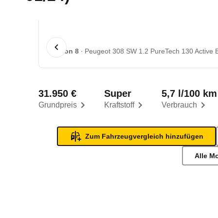
1 von 8
Peugeot 308 SW 1.2 PureTech 130 Active E
31.950 €
Super
5,7 l/100 km
Grundpreis
Kraftstoff
Verbrauch
Zum Fahrzeugvergleich hinzufügen
Alle M