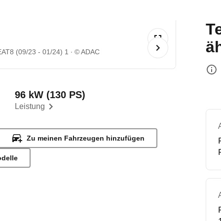
T
ä
AT8 (09/23 - 01/24) 1
© ADAC
96 kW (130 PS)
Leistung
Zu meinen Fahrzeugen hinzufügen
odelle