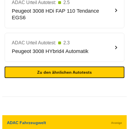
ADAC Urteil Autotest:
2.5
Peugeot
3008 HDi FAP 110 Tendance
EGS6
ADAC Urteil Autotest:
2.3
Peugeot
3008 HYbrid4 Automatik
Zu den ähnlichen Autotests
ADAC Fahrzeugwelt
Anzeige