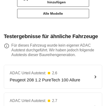
hinzufügen
Alle Modelle
Testergebnisse für ähnliche Fahrzeuge
Für dieses Fahrzeug wurde kein eigener ADAC
Autotest durchgeführt. Wir haben jedoch folgende
Autotests dieser Baureihengeneration.
ADAC Urteil Autotest:
2.6
Peugeot
208 1.2 PureTech 100 Allure
ADAC Urteil Autotest:
2.7