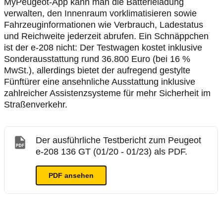
MyPeugeot-App kann man die Batterieladung
verwalten, den Innenraum vorklimatisieren sowie
Fahrzeuginformationen wie Verbrauch, Ladestatus
und Reichweite jederzeit abrufen. Ein Schnäppchen
ist der e-208 nicht: Der Testwagen kostet inklusive
Sonderausstattung rund 36.800 Euro (bei 16 %
MwSt.), allerdings bietet der aufregend gestylte
Fünftürer eine ansehnliche Ausstattung inklusive
zahlreicher Assistenzsysteme für mehr Sicherheit im
Straßenverkehr.
Der ausführliche Testbericht zum Peugeot
e-208 136 GT (01/20 - 01/23) als PDF.
PDF ansehen