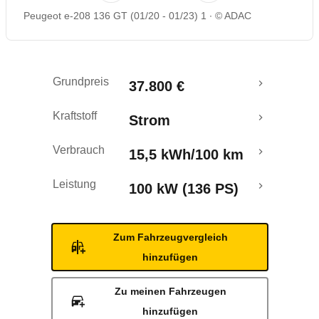
Peugeot e-208 136 GT (01/20 - 01/23) 1
© ADAC
Rückrufe & Mängel
Ecotest
Grundpreis
37.800 €
Reichweitenrechner
Kraftstoff
Strom
Crashtest
Verbrauch
15,5 kWh/100 km
Leistung
100 kW (136 PS)
Zum Fahrzeugvergleich
hinzufügen
Zu meinen Fahrzeugen
hinzufügen