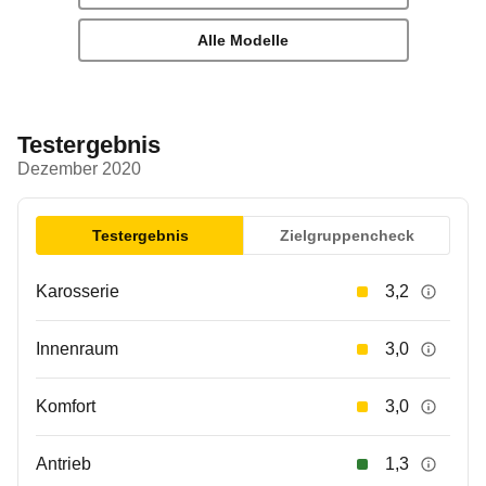
Alle Modelle
Testergebnis
Dezember 2020
Testergebnis
Zielgruppencheck
Karosserie
3,2
Innenraum
3,0
Komfort
3,0
Antrieb
1,3