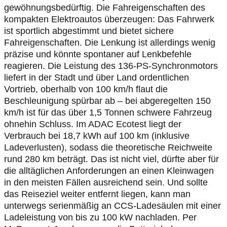
gewöhnungsbedürftig. Die Fahreigenschaften des
kompakten Elektroautos überzeugen: Das Fahrwerk
ist sportlich abgestimmt und bietet sichere
Fahreigenschaften. Die Lenkung ist allerdings wenig
präzise und könnte spontaner auf Lenkbefehle
reagieren. Die Leistung des 136-PS-Synchronmotors
liefert in der Stadt und über Land ordentlichen
Vortrieb, oberhalb von 100 km/h flaut die
Beschleunigung spürbar ab – bei abgeregelten 150
km/h ist für das über 1,5 Tonnen schwere Fahrzeug
ohnehin Schluss. Im ADAC Ecotest liegt der
Verbrauch bei 18,7 kWh auf 100 km (inklusive
Ladeverlusten), sodass die theoretische Reichweite
rund 280 km beträgt. Das ist nicht viel, dürfte aber für
die alltäglichen Anforderungen an einen Kleinwagen
in den meisten Fällen ausreichend sein. Und sollte
das Reiseziel weiter entfernt liegen, kann man
unterwegs serienmäßig an CCS-Ladesäulen mit einer
Ladeleistung von bis zu 100 kW nachladen. Per