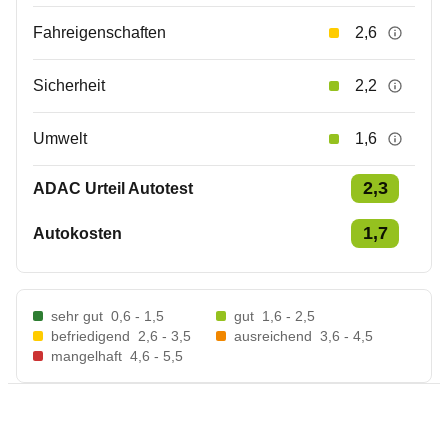
Fahreigenschaften
2,6
Sicherheit
2,2
Umwelt
1,6
2,3
ADAC Urteil Autotest
1,7
Autokosten
sehr gut
0,6 - 1,5
gut
1,6 - 2,5
befriedigend
2,6 - 3,5
ausreichend
3,6 - 4,5
mangelhaft
4,6 - 5,5