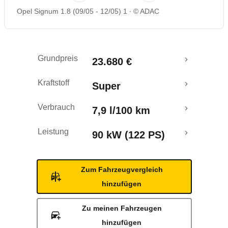
Opel Signum 1.8 (09/05 - 12/05) 1
© ADAC
Rückrufe & Mängel
Grundpreis
23.680 €
Kraftstoff
Super
Verbrauch
7,9 l/100 km
Leistung
90 kW (122 PS)
Zum Fahrzeugvergleich
hinzufügen
Zu meinen Fahrzeugen
hinzufügen