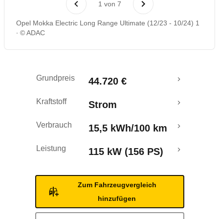
1
von
7
Rückrufe & Mängel
Opel Mokka Electric Long Range Ultimate (12/23 - 10/24) 1
© ADAC
Reichweitenrechner
Crashtest
Grundpreis
44.720 €
Kraftstoff
Strom
Verbrauch
15,5 kWh/100 km
Leistung
115 kW (156 PS)
Zum Fahrzeugvergleich
hinzufügen