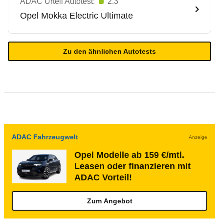
ADAC Urteil Autotest:
2.3
Opel
Mokka Electric Ultimate
Zu den ähnlichen Autotests
ADAC Fahrzeugwelt
Anzeige
Opel Modelle ab 159 €/mtl.
Leasen oder finanzieren mit
ADAC Vorteil!
Zum Angebot