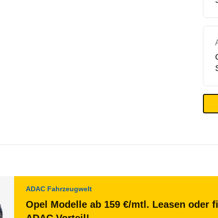
ADAC Fahrzeugwelt
Opel Modelle ab 159 €/mtl. Leasen oder f