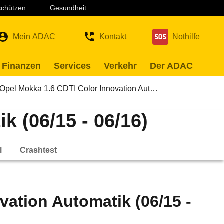
 schützen
Gesundheit
Mein ADAC
Kontakt
Nothilfe
 Finanzen
Services
Verkehr
Der ADAC
Opel Mokka 1.6 CDTI Color Innovation Aut…
 (06/15 - 06/16)
l
Crashtest
vation Automatik (06/15 -