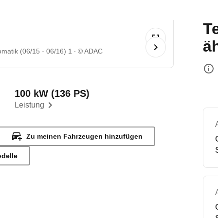
T
ä
matik (06/15 - 06/16) 1
© ADAC
100 kW (136 PS)
Leistung
Zu meinen Fahrzeugen hinzufügen
odelle