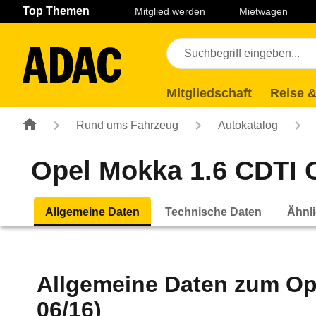
Navigation
Suche
Seiteninhalt
Fußzeile
Top Themen
Mitglied werden
Mietwagen
Mitgliedschaft
Reise &
Rund ums Fahrzeug
Autokatalog
Opel Mokka 1.6 CDTI C
Allgemeine Daten
Technische Daten
Ähnli
Allgemeine Daten zum
Op
06/16)