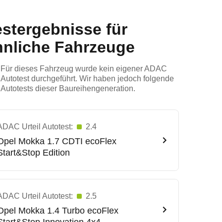
estergebnisse für
hnliche Fahrzeuge
Für dieses Fahrzeug wurde kein eigener ADAC
Autotest durchgeführt. Wir haben jedoch folgende
Autotests dieser Baureihengeneration.
ADAC Urteil Autotest:
2.4
Opel
Mokka 1.7 CDTI ecoFlex
Start&Stop Edition
ADAC Urteil Autotest:
2.5
Opel
Mokka 1.4 Turbo ecoFlex