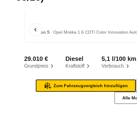
1 von 5
Opel Mokka 1.6 CDTI Color Innovation Auto
29.010 €
Diesel
5,1 l/100 km
Grundpreis
Kraftstoff
Verbrauch
Zum Fahrzeugvergleich hinzufügen
Alle M