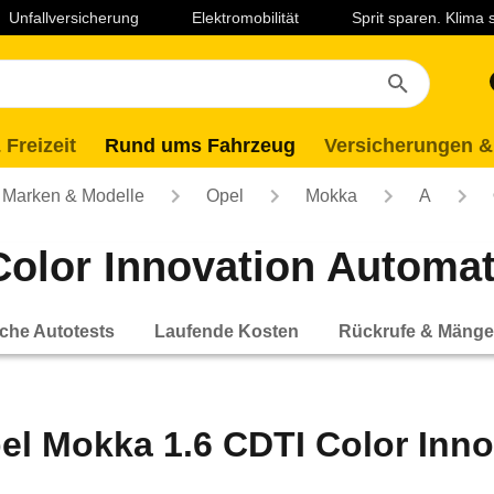
Unfallversicherung
Elektromobilität
Sprit sparen. Klima
 Freizeit
Rund ums Fahrzeug
Versicherungen &
Marken & Modelle
Opel
Mokka
A
olor Innovation Automatik
che Autotests
Laufende Kosten
Rückrufe & Mänge
el Mokka 1.6 CDTI Color Inno