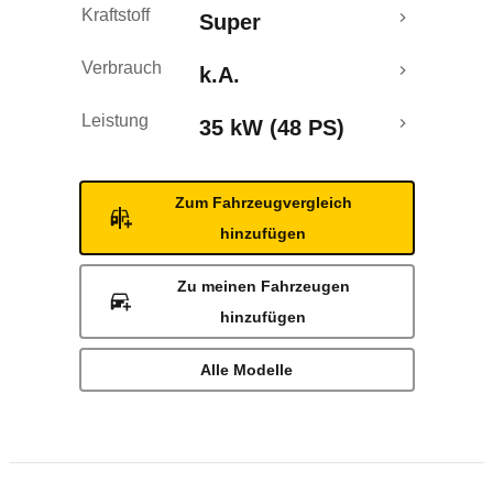
Kraftstoff
Super
Verbrauch
k.A.
Leistung
35 kW (48 PS)
Zum Fahrzeugvergleich
hinzufügen
Zu meinen Fahrzeugen
hinzufügen
Alle Modelle