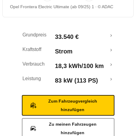
Opel Frontera Electric Ultimate (ab 09/25) 1
© ADAC
Rückrufe & Mängel
Reichweitenrechner
Grundpreis
33.540 €
Kraftstoff
Strom
Verbrauch
18,3 kWh/100 km
Leistung
83 kW (113 PS)
Zum Fahrzeugvergleich
hinzufügen
Zu meinen Fahrzeugen
hinzufügen