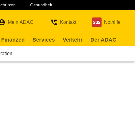
 schützen
Gesundheit
Mein ADAC
Kontakt
Nothilfe
 Finanzen
Services
Verkehr
Der ADAC
ration