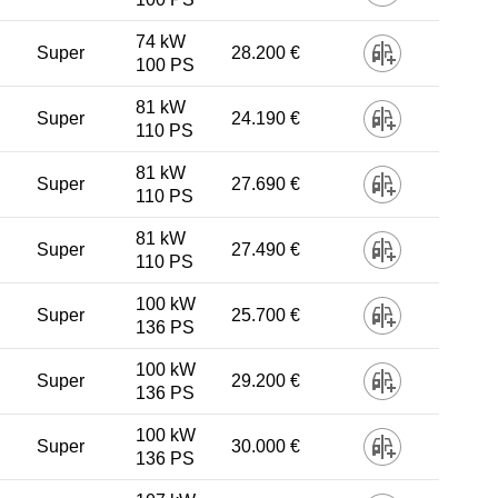
74 kW
Super
28.200 €
100 PS
81 kW
Super
24.190 €
110 PS
81 kW
Super
27.690 €
110 PS
81 kW
Super
27.490 €
110 PS
100 kW
Super
25.700 €
136 PS
100 kW
Super
29.200 €
136 PS
100 kW
Super
30.000 €
136 PS