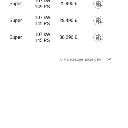
107 kW
Super
25.990 €
145 PS
107 kW
Super
29.490 €
145 PS
107 kW
Super
30.290 €
145 PS
6
Fahrzeug
e
anzeigen