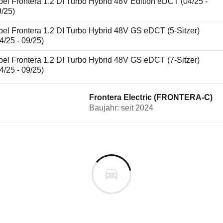
el Frontera 1.2 DI Turbo Hybrid 48V Edition eDCT (04/25 -
9/25)
el Frontera 1.2 DI Turbo Hybrid 48V GS eDCT (5-Sitzer)
4/25 - 09/25)
el Frontera 1.2 DI Turbo Hybrid 48V GS eDCT (7-Sitzer)
4/25 - 09/25)
Frontera Electric (FRONTERA-C)
Baujahr: seit 2024