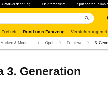
Unfallversicherung
Elektromobilität
Sprit sparen. Klima
 Freizeit
Rund ums Fahrzeug
Versicherungen &
Marken & Modelle
Opel
Frontera
3. Gene
a 3. Generation