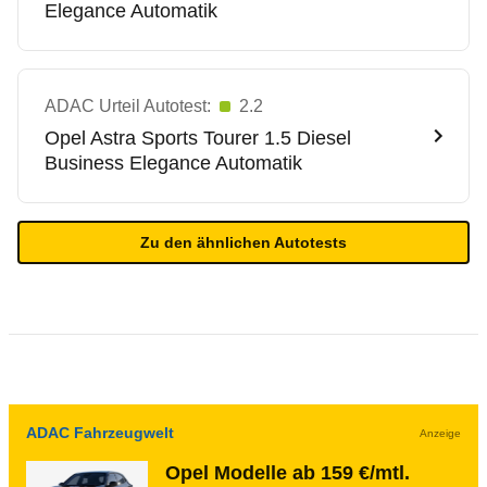
Elegance Automatik
ADAC Urteil Autotest:
2.2
Opel
Astra Sports Tourer 1.5 Diesel
Business Elegance Automatik
Zu den ähnlichen Autotests
ADAC Fahrzeugwelt
Anzeige
Opel Modelle ab 159 €/mtl.