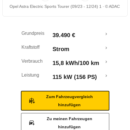
Opel Astra Electric Sports Tourer (09/23 - 12/24) 1
© ADAC
Rückrufe & Mängel
Reichweitenrechner
Grundpreis
39.490 €
Kraftstoff
Strom
Verbrauch
15,8 kWh/100 km
Leistung
115 kW (156 PS)
Zum Fahrzeugvergleich
hinzufügen
Zu meinen Fahrzeugen
hinzufügen