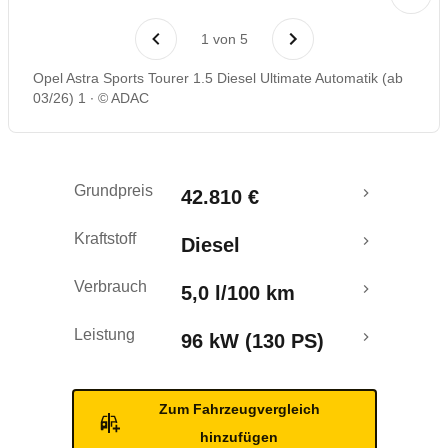
Rückrufe & Mängel
1
von
5
Opel Astra Sports Tourer 1.5 Diesel Ultimate Automatik (ab
03/26) 1
© ADAC
Grundpreis
42.810 €
Kraftstoff
Diesel
Verbrauch
5,0 l/100 km
Leistung
96 kW (130 PS)
Zum Fahrzeugvergleich
hinzufügen