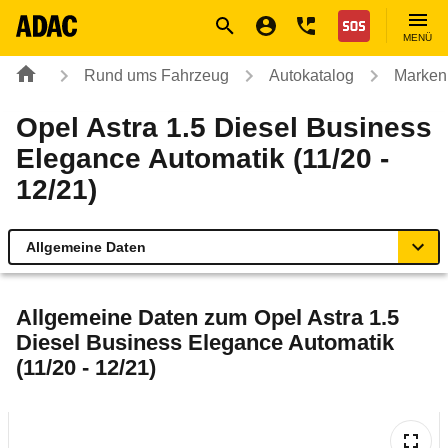
Navigation
Suche
Seiteninhalt
Fußzeile
Nothilfe
MENÜ
Rund ums Fahrzeug
Autokatalog
Marken
Opel Astra 1.5 Diesel Business
Elegance Automatik (11/20 -
12/21)
Allgemeine Daten
Allgemeine Daten
Allgemeine Daten zum
Opel Astra 1.5
Diesel Business Elegance Automatik
Technische Daten
(11/20 - 12/21)
Ähnliche Autotests