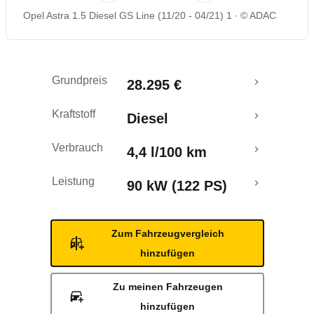
Opel Astra 1.5 Diesel GS Line (11/20 - 04/21) 1
© ADAC
Rückrufe & Mängel
Grundpreis
28.295 €
Kraftstoff
Diesel
Verbrauch
4,4 l/100 km
Leistung
90 kW (122 PS)
Zum Fahrzeugvergleich
hinzufügen
Zu meinen Fahrzeugen
hinzufügen