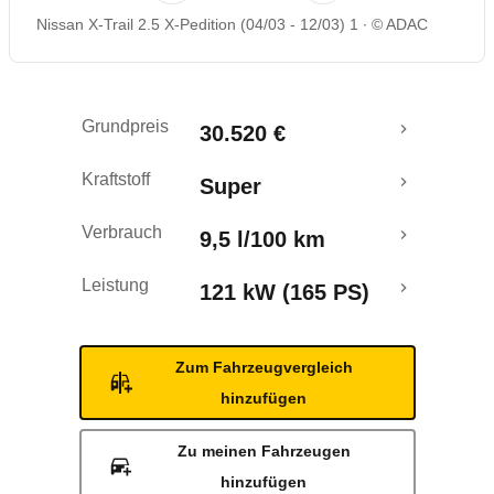
Nissan X-Trail 2.5 X-Pedition (04/03 - 12/03) 1
© ADAC
Rückrufe & Mängel
Grundpreis
30.520 €
Kraftstoff
Super
Verbrauch
9,5 l/100 km
Leistung
121 kW (165 PS)
Zum Fahrzeugvergleich
hinzufügen
Zu meinen Fahrzeugen
hinzufügen