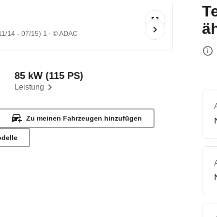
T
ä
1/14 - 07/15) 1
© ADAC
85 kW (115 PS)
Leistung
Zu meinen Fahrzeugen hinzufügen
odelle