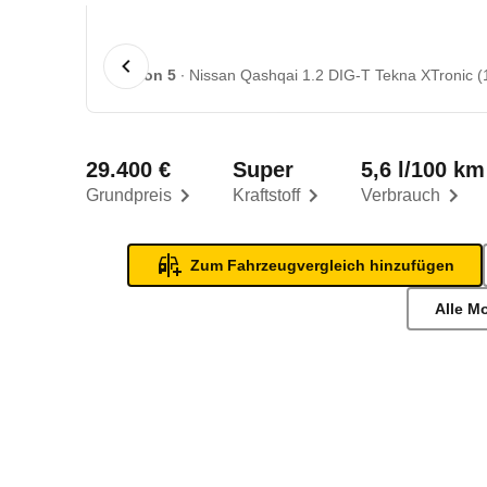
1 von 5
Nissan Qashqai 1.2 DIG-T Tekna XTronic (1
29.400 €
Super
5,6 l/100 km
Grundpreis
Kraftstoff
Verbrauch
Zum Fahrzeugvergleich hinzufügen
Alle M