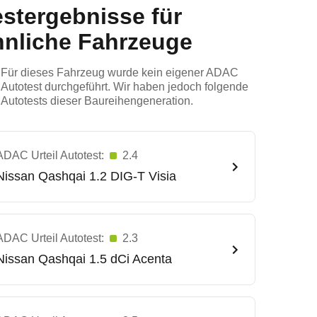
estergebnisse für
hnliche Fahrzeuge
Für dieses Fahrzeug wurde kein eigener ADAC
Autotest durchgeführt. Wir haben jedoch folgende
Autotests dieser Baureihengeneration.
ADAC Urteil Autotest:
2.4
Nissan
Qashqai 1.2 DIG-T Visia
ADAC Urteil Autotest:
2.3
Nissan
Qashqai 1.5 dCi Acenta