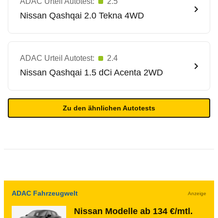
ADAC Urteil Autotest:
2.5
Nissan
Qashqai 2.0 Tekna 4WD
ADAC Urteil Autotest:
2.4
Nissan
Qashqai 1.5 dCi Acenta 2WD
Zu den ähnlichen Autotests
ADAC Fahrzeugwelt
Anzeige
Nissan Modelle ab 134 €/mtl.