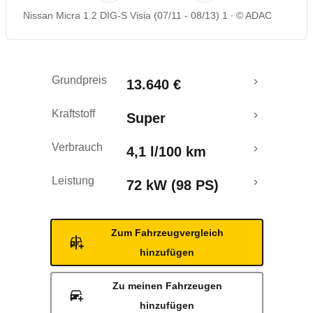
Nissan Micra 1.2 DIG-S Visia (07/11 - 08/13) 1
© ADAC
Rückrufe & Mängel
Crashtest
Grundpreis
13.640 €
Kraftstoff
Super
Verbrauch
4,1 l/100 km
Leistung
72 kW (98 PS)
Zum Fahrzeugvergleich
hinzufügen
Zu meinen Fahrzeugen
hinzufügen