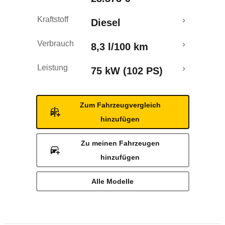
Kraftstoff
Diesel
Verbrauch
8,3 l/100 km
Leistung
75 kW (102 PS)
Zum Fahrzeugvergleich
hinzufügen
Zu meinen Fahrzeugen
hinzufügen
Alle Modelle