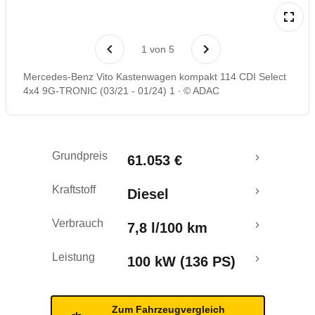
Rückrufe & Mängel
1
von
5
Mercedes-Benz Vito Kastenwagen kompakt 114 CDI Select
4x4 9G-TRONIC (03/21 - 01/24) 1
© ADAC
Grundpreis
61.053 €
Kraftstoff
Diesel
Verbrauch
7,8 l/100 km
Leistung
100 kW (136 PS)
Zum Fahrzeugvergleich