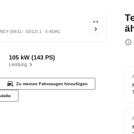
T
ä
CY (04/11 - 03/12) 1
© ADAC
105 kW (143 PS)
Leistung
Zu meinen Fahrzeugen hinzufügen
odelle