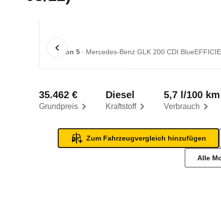
1 von 5
Mercedes-Benz GLK 200 CDI BlueEFFICIEN
35.462 €
Diesel
5,7 l/100 km
Grundpreis
Kraftstoff
Verbrauch
Zum Fahrzeugvergleich hinzufügen
Alle M