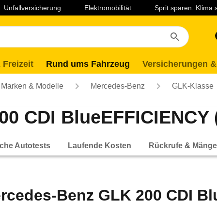
Unfallversicherung
Elektromobilität
Sprit sparen. Klima
 Freizeit
Rund ums Fahrzeug
Versicherungen &
Marken & Modelle
Mercedes-Benz
GLK-Klasse
0 CDI BlueEFFICIENCY (0
che Autotests
Laufende Kosten
Rückrufe & Mänge
rcedes-Benz GLK 200 CDI Blu