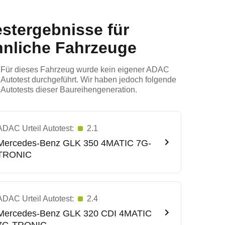
estergebnisse für
hnliche Fahrzeuge
Für dieses Fahrzeug wurde kein eigener ADAC
Autotest durchgeführt. Wir haben jedoch folgende
Autotests dieser Baureihengeneration.
ADAC Urteil Autotest:
2.1
Mercedes-Benz
GLK 350 4MATIC 7G-
TRONIC
ADAC Urteil Autotest:
2.4
Mercedes-Benz
GLK 320 CDI 4MATIC