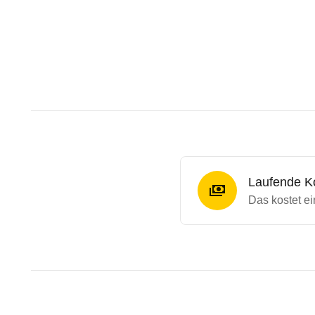
Laufende K
Das kostet e