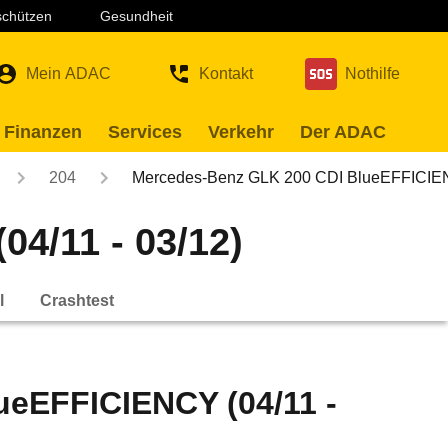
 schützen
Gesundheit
Mein ADAC
Kontakt
Nothilfe
 Finanzen
Services
Verkehr
Der ADAC
204
Mercedes-Benz GLK 200 CDI BlueEFFIC
4/11 - 03/12)
l
Crashtest
eEFFICIENCY (04/11 -