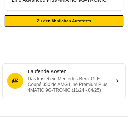
Line Advanced Plus 4MATIC 9G-TRONIC
Zu den ähnlichen Autotests
Laufende Kosten
Das kostet ein Mercedes-Benz GLE
Coupé 350 de AMG Line Premium Plus
4MATIC 9G-TRONIC (11/24 - 04/25)