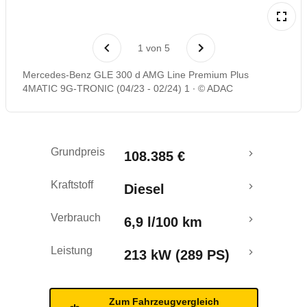
Laufende Kosten
1
von
5
Rückrufe & Mängel
Mercedes-Benz GLE 300 d AMG Line Premium Plus
4MATIC 9G-TRONIC (04/23 - 02/24) 1
© ADAC
Grundpreis
108.385 €
Kraftstoff
Diesel
Verbrauch
6,9 l/100 km
Leistung
213 kW (289 PS)
Zum Fahrzeugvergleich