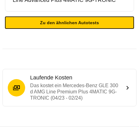
Line Advanced Plus 4MATIC 9G-TRONIC
Zu den ähnlichen Autotests
Laufende Kosten
Das kostet ein Mercedes-Benz GLE 300
d AMG Line Premium Plus 4MATIC 9G-
TRONIC (04/23 - 02/24)