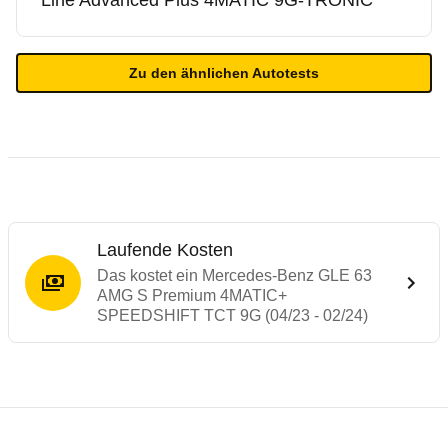
Line Advanced Plus 4MATIC 9G-TRONIC
Zu den ähnlichen Autotests
Laufende Kosten
Das kostet ein Mercedes-Benz GLE 63
AMG S Premium 4MATIC+
SPEEDSHIFT TCT 9G (04/23 - 02/24)