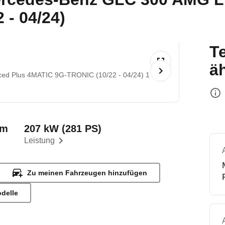
- 04/24)
T
ä
ed Plus 4MATIC 9G-TRONIC (10/22 - 04/24) 1
©
km
207 kW (281 PS)
Leistung
Zu meinen Fahrzeugen hinzufügen
odelle