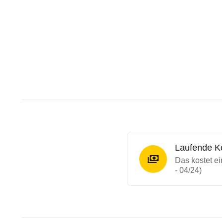
Laufende K
Das kostet 
- 04/24)