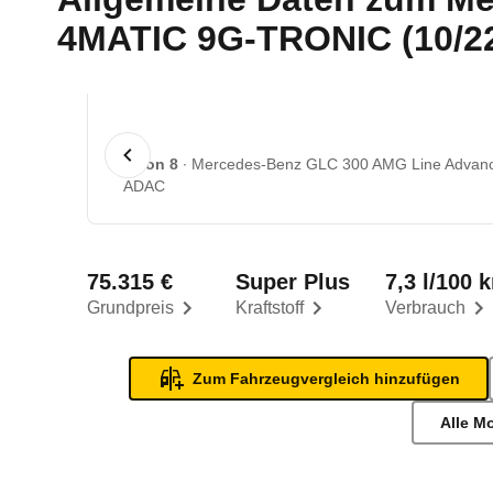
4MATIC 9G-TRONIC (10/22 
1 von 8
Mercedes-Benz GLC 300 AMG Line Advanc
ADAC
75.315 €
Super Plus
7,3 l/100 
Grundpreis
Kraftstoff
Verbrauch
Zum Fahrzeugvergleich hinzufügen
Alle M