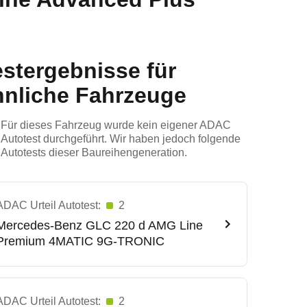
estergebnisse für
hnliche Fahrzeuge
Für dieses Fahrzeug wurde kein eigener ADAC
Autotest durchgeführt. Wir haben jedoch folgende
Autotests dieser Baureihengeneration.
ADAC Urteil Autotest:
2
Mercedes-Benz
GLC 220 d AMG Line
Premium 4MATIC 9G-TRONIC
ADAC Urteil Autotest:
2