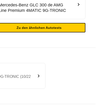
Mercedes-Benz
GLC 300 de AMG
Line Premium 4MATIC 9G-TRONIC
Zu den ähnlichen Autotests
 9G-TRONIC (10/22