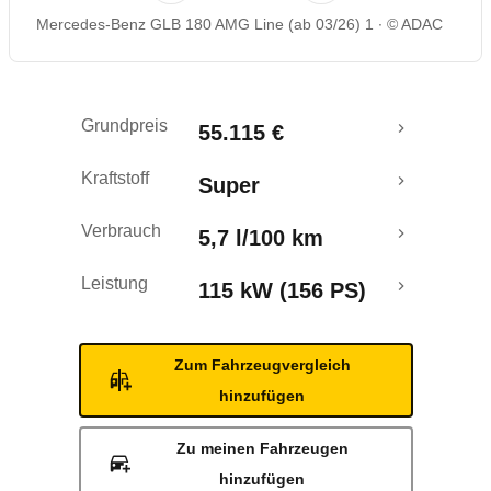
Mercedes-Benz GLB 180 AMG Line (ab 03/26) 1
© ADAC
Grundpreis
55.115 €
Kraftstoff
Super
Verbrauch
5,7 l/100 km
Leistung
115 kW (156 PS)
Zum Fahrzeugvergleich
hinzufügen
Zu meinen Fahrzeugen
hinzufügen