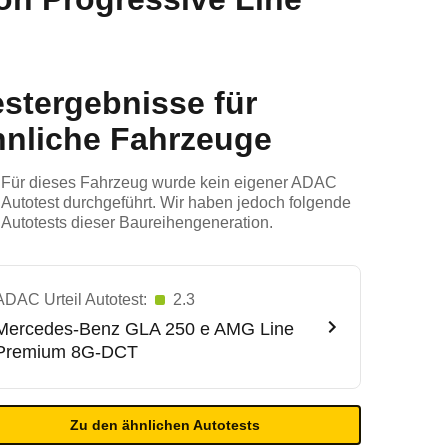
estergebnisse für
hnliche Fahrzeuge
Für dieses Fahrzeug wurde kein eigener ADAC
Autotest durchgeführt. Wir haben jedoch folgende
Autotests dieser Baureihengeneration.
ADAC Urteil Autotest:
2.3
Mercedes-Benz
GLA 250 e AMG Line
Premium 8G-DCT
Zu den ähnlichen Autotests