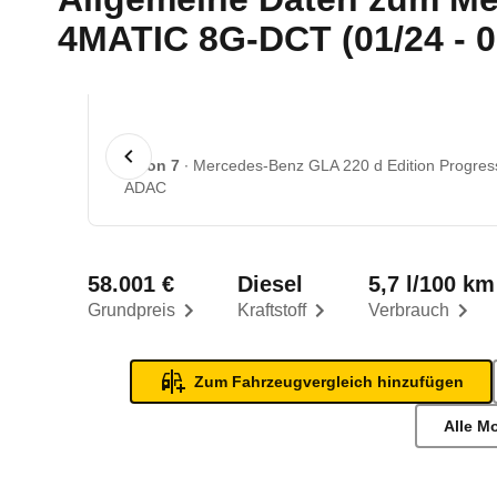
4MATIC 8G-DCT (01/24 - 0
1 von 7
Mercedes-Benz GLA 220 d Edition Progres
ADAC
58.001 €
Diesel
5,7 l/100 km
Grundpreis
Kraftstoff
Verbrauch
Zum Fahrzeugvergleich hinzufügen
Alle M