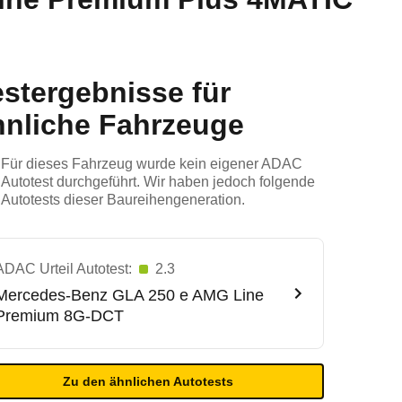
estergebnisse für
hnliche Fahrzeuge
Für dieses Fahrzeug wurde kein eigener ADAC
Autotest durchgeführt. Wir haben jedoch folgende
Autotests dieser Baureihengeneration.
ADAC Urteil Autotest:
2.3
Mercedes-Benz
GLA 250 e AMG Line
Premium 8G-DCT
Zu den ähnlichen Autotests