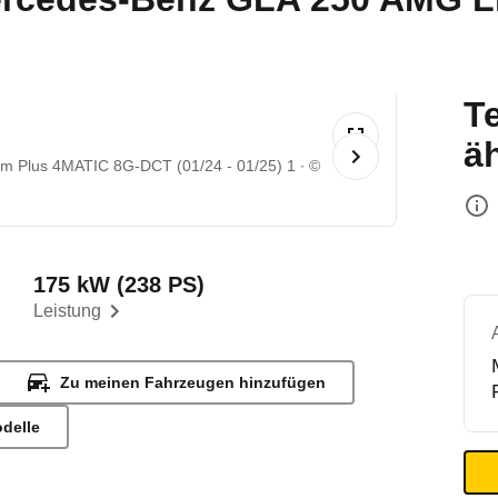
T
ä
 Plus 4MATIC 8G-DCT (01/24 - 01/25) 1
©
175 kW (238 PS)
Leistung
Zu meinen Fahrzeugen hinzufügen
odelle