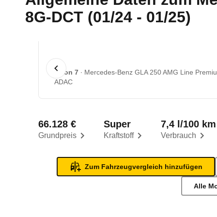
8G-DCT (01/24 - 01/25)
1 von 7
Mercedes-Benz GLA 250 AMG Line Premium
ADAC
66.128 €
Super
7,4 l/100 km
Grundpreis
Kraftstoff
Verbrauch
Zum Fahrzeugvergleich hinzufügen
Alle M