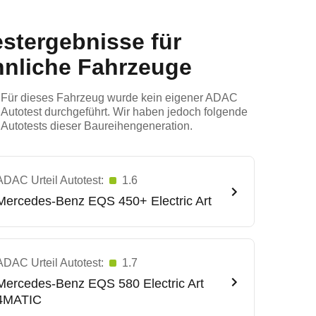
estergebnisse für
hnliche Fahrzeuge
Für dieses Fahrzeug wurde kein eigener ADAC
Autotest durchgeführt. Wir haben jedoch folgende
Autotests dieser Baureihengeneration.
ADAC Urteil Autotest:
1.6
Mercedes-Benz
EQS 450+ Electric Art
ADAC Urteil Autotest:
1.7
Mercedes-Benz
EQS 580 Electric Art
4MATIC