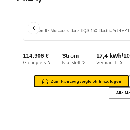
1 von 8
Mercedes-Benz EQS 450 Electric Art 4MATI
114.906 €
Strom
17,4 kWh/1
Grundpreis
Kraftstoff
Verbrauch
Zum Fahrzeugvergleich hinzufügen
Alle M