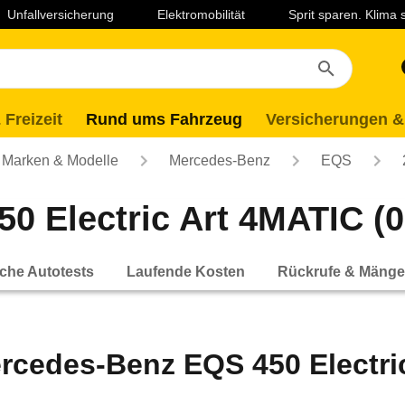
Unfallversicherung
Elektromobilität
Sprit sparen. Klima
 Freizeit
Rund ums Fahrzeug
Versicherungen &
Marken & Modelle
Mercedes-Benz
EQS
 Electric Art 4MATIC (07
che Autotests
Laufende Kosten
Rückrufe & Mänge
rcedes-Benz EQS 450 Electric