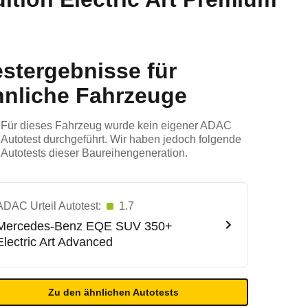
estergebnisse für
hnliche Fahrzeuge
Für dieses Fahrzeug wurde kein eigener ADAC
Autotest durchgeführt. Wir haben jedoch folgende
Autotests dieser Baureihengeneration.
ADAC Urteil Autotest:
1.7
Mercedes-Benz
EQE SUV 350+
Electric Art Advanced
Zu den ähnlichen Autotests