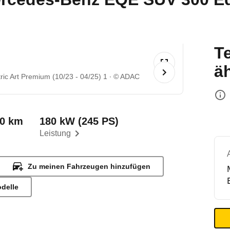
T
ä
ic Art Premium (10/23 - 04/25) 1
© ADAC
00 km
180 kW (245 PS)
Leistung
Zu meinen Fahrzeugen hinzufügen
odelle