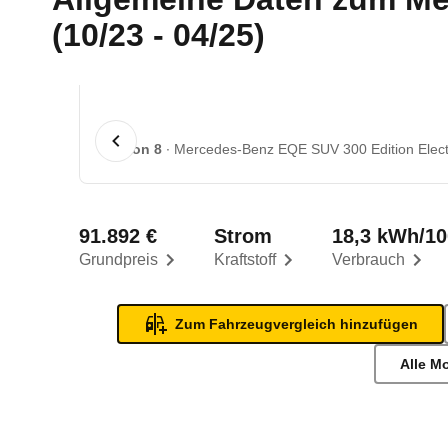
(10/23 - 04/25)
1 von 8
Mercedes-Benz EQE SUV 300 Edition Electr
91.892 €
Strom
18,3 kWh/1
Grundpreis
Kraftstoff
Verbrauch
Zum Fahrzeugvergleich hinzufügen
Alle M