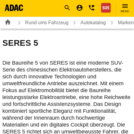
Navigation
Suche
Seiteninhalt
Fußzeile
Nothilfe
MENÜ
Rund ums Fahrzeug
Autokatalog
Marken
SERES
5
Die Baureihe 5 von SERES ist eine moderne SUV-
Serie des chinesischen Elektroautoherstellers, die
sich durch innovative Technologien und
umweltfreundliche Antriebe auszeichnet. Mit einem
Fokus auf Elektromobilität bietet die Baureihe
leistungsstarke Elektroantriebe, eine hohe Reichweite
und fortschrittliche Assistenzsysteme. Das Design
kombiniert sportliche Eleganz mit Funktionalität,
während der Innenraum durch hochwertige
Materialien und ein digitales Cockpit überzeugt. Die
SERES 5 richtet sich an umweltbewusste Fahrer, die