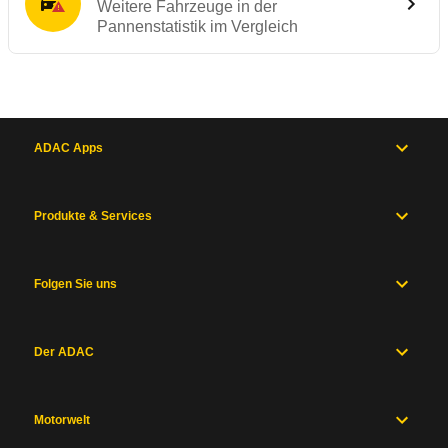
Weitere Fahrzeuge in der
Pannenstatistik im Vergleich
ADAC Apps
Produkte & Services
Folgen Sie uns
Der ADAC
Motorwelt