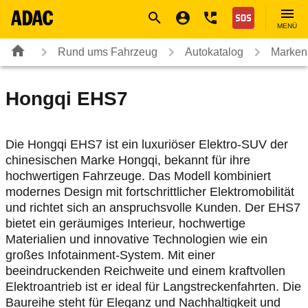
Navigation
Suche
Seiteninhalt
Fußzeile
Nothilfe
MENÜ
Rund ums Fahrzeug
Autokatalog
Marken
Hongqi
EHS7
Die Hongqi EHS7 ist ein luxuriöser Elektro-SUV der
chinesischen Marke Hongqi, bekannt für ihre
hochwertigen Fahrzeuge. Das Modell kombiniert
modernes Design mit fortschrittlicher Elektromobilität
und richtet sich an anspruchsvolle Kunden. Der EHS7
bietet ein geräumiges Interieur, hochwertige
Materialien und innovative Technologien wie ein
großes Infotainment-System. Mit einer
beeindruckenden Reichweite und einem kraftvollen
Elektroantrieb ist er ideal für Langstreckenfahrten. Die
Baureihe steht für Eleganz und Nachhaltigkeit und