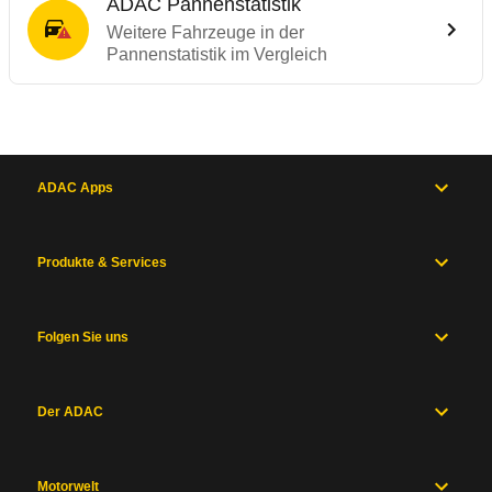
ADAC Pannenstatistik
Weitere Fahrzeuge in der
Pannenstatistik im Vergleich
ADAC Apps
Produkte & Services
Folgen Sie uns
Der ADAC
Motorwelt