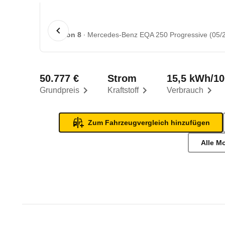
1 von 8
Mercedes-Benz EQA 250 Progressive (05/2
50.777 €
Strom
15,5 kWh/1
Grundpreis
Kraftstoff
Verbrauch
Zum Fahrzeugvergleich hinzufügen
Alle M