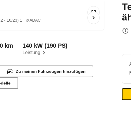
T
ä
2 - 10/23) 1
© ADAC
00 km
140 kW (190 PS)
Leistung
Zu meinen Fahrzeugen hinzufügen
odelle