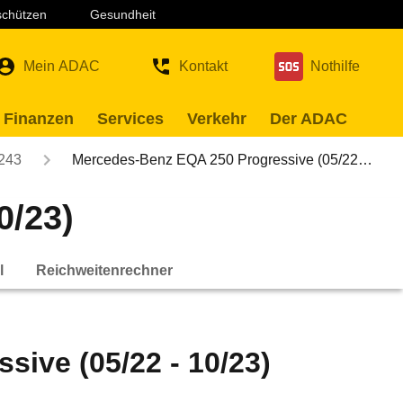
 schützen
Gesundheit
Mein ADAC
Kontakt
Nothilfe
 Finanzen
Services
Verkehr
Der ADAC
243
Mercedes-Benz EQA 250 Progressive (05/22…
0/23)
l
Reichweitenrechner
ive (05/22 - 10/23)