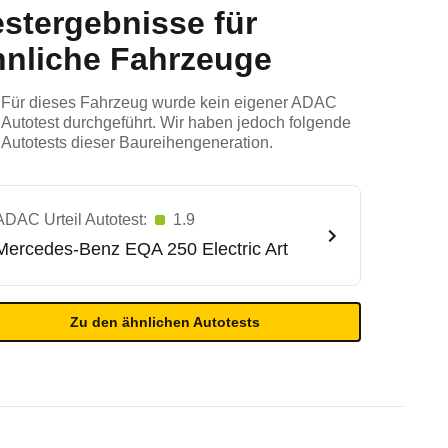
estergebnisse für
hnliche Fahrzeuge
Für dieses Fahrzeug wurde kein eigener ADAC
Autotest durchgeführt. Wir haben jedoch folgende
Autotests dieser Baureihengeneration.
ADAC Urteil Autotest:
1.9
Mercedes-Benz
EQA 250 Electric Art
Zu den ähnlichen Autotests