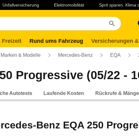
Unfallversicherung
Elektromobilität
Sprit sparen. Klima
 Freizeit
Rund ums Fahrzeug
Versicherungen &
Marken & Modelle
Mercedes-Benz
EQA
 Progressive (05/22 - 1
che Autotests
Laufende Kosten
Rückrufe & Mänge
rcedes-Benz EQA 250 Progress