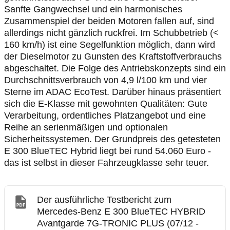
Sanfte Gangwechsel und ein harmonisches
Zusammenspiel der beiden Motoren fallen auf, sind
allerdings nicht gänzlich ruckfrei. Im Schubbetrieb (<
160 km/h) ist eine Segelfunktion möglich, dann wird
der Dieselmotor zu Gunsten des Kraftstoffverbrauchs
abgeschaltet. Die Folge des Antriebskonzepts sind ein
Durchschnittsverbrauch von 4,9 l/100 km und vier
Sterne im ADAC EcoTest. Darüber hinaus präsentiert
sich die E-Klasse mit gewohnten Qualitäten: Gute
Verarbeitung, ordentliches Platzangebot und eine
Reihe an serienmäßigen und optionalen
Sicherheitssystemen. Der Grundpreis des getesteten
E 300 BlueTEC Hybrid liegt bei rund 54.060 Euro -
das ist selbst in dieser Fahrzeugklasse sehr teuer.
Der ausführliche Testbericht zum
Mercedes-Benz E 300 BlueTEC HYBRID
Avantgarde 7G-TRONIC PLUS (07/12 -