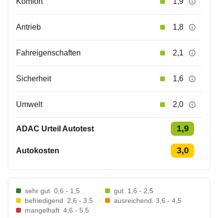
Komfort
1,9
Antrieb
1,8
Fahreigenschaften
2,1
Sicherheit
1,6
Umwelt
2,0
1,9
ADAC Urteil Autotest
3,0
Autokosten
sehr gut
0,6 - 1,5
gut
1,6 - 2,5
befriedigend
2,6 - 3,5
ausreichend
3,6 - 4,5
mangelhaft
4,6 - 5,5