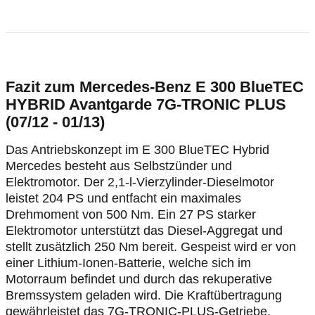
Fazit zum Mercedes-Benz E 300 BlueTEC
HYBRID Avantgarde 7G-TRONIC PLUS
(07/12 - 01/13)
Das Antriebskonzept im E 300 BlueTEC Hybrid
Mercedes besteht aus Selbstzünder und
Elektromotor. Der 2,1-l-Vierzylinder-Dieselmotor
leistet 204 PS und entfacht ein maximales
Drehmoment von 500 Nm. Ein 27 PS starker
Elektromotor unterstützt das Diesel-Aggregat und
stellt zusätzlich 250 Nm bereit. Gespeist wird er von
einer Lithium-Ionen-Batterie, welche sich im
Motorraum befindet und durch das rekuperative
Bremssystem geladen wird. Die Kraftübertragung
gewährleistet das 7G-TRONIC-PLUS-Getriebe.