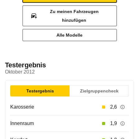
Zu meinen Fahrzeugen
hinzufügen
Alle Modelle
Testergebnis
Oktober 2012
Testergebnis
Zielgruppencheck
Karosserie
2,6
Innenraum
1,9