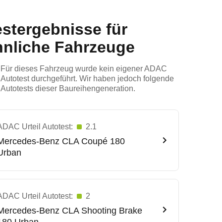
estergebnisse für
hnliche Fahrzeuge
Für dieses Fahrzeug wurde kein eigener ADAC
Autotest durchgeführt. Wir haben jedoch folgende
Autotests dieser Baureihengeneration.
ADAC Urteil Autotest:
2.1
Mercedes-Benz
CLA Coupé 180
Urban
ADAC Urteil Autotest:
2
Mercedes-Benz
CLA Shooting Brake