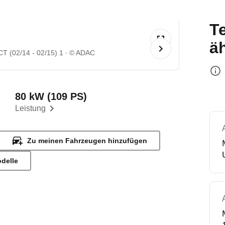
T
ä
 (02/14 - 02/15) 1
© ADAC
80 kW (109 PS)
Leistung
Zu meinen Fahrzeugen hinzufügen
odelle