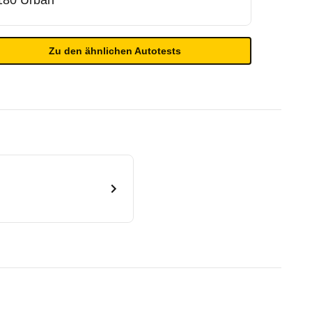
180 Urban
Zu den ähnlichen Autotests