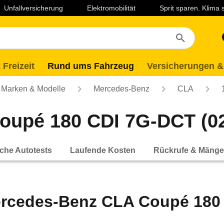
Unfallversicherung
Elektromobilität
Sprit sparen. Klima
 Freizeit
Rund ums Fahrzeug
Versicherungen &
Marken & Modelle
Mercedes-Benz
CLA
upé 180 CDI 7G-DCT (02/
che Autotests
Laufende Kosten
Rückrufe & Mänge
rcedes-Benz CLA Coupé 180 