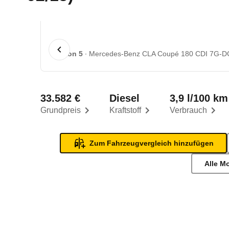
1 von 5
Mercedes-Benz CLA Coupé 180 CDI 7G-DCT
33.582 €
Diesel
3,9 l/100 km
Grundpreis
Kraftstoff
Verbrauch
Zum Fahrzeugvergleich hinzufügen
Alle M