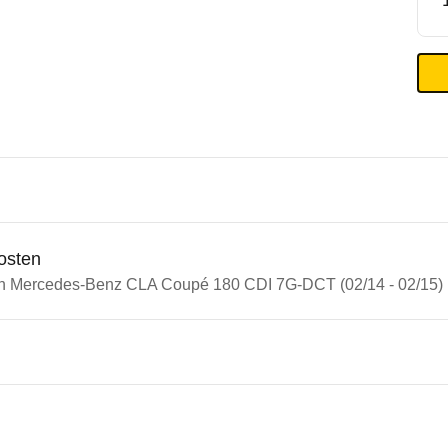
osten
in Mercedes-Benz CLA Coupé 180 CDI 7G-DCT (02/14 - 02/15)