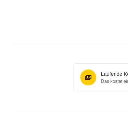
Laufende K
Das kostet e