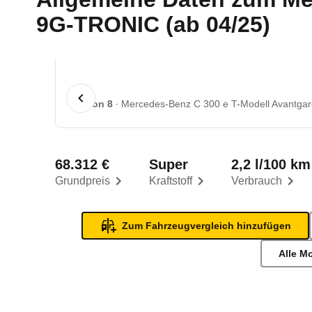
9G-TRONIC (ab 04/25)
1 von 8
Mercedes-Benz C 300 e T-Modell Avantga
68.312 €
Super
2,2 l/100 km
Grundpreis
Kraftstoff
Verbrauch
Zum Fahrzeugvergleich hinzufügen
Alle M