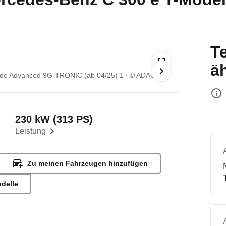
T
ä
rde Advanced 9G-TRONIC (ab 04/25) 1
© ADAC
230 kW (313 PS)
Leistung
Zu meinen Fahrzeugen hinzufügen
odelle