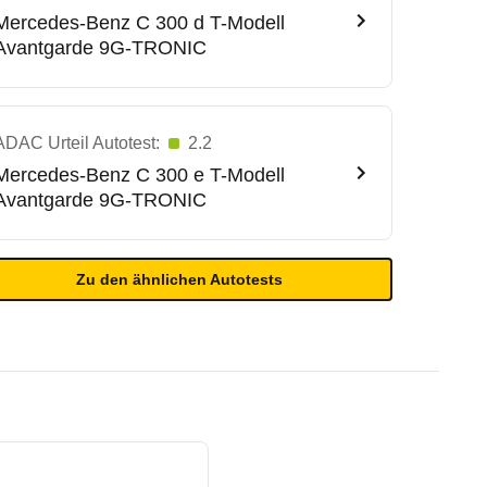
Mercedes-Benz
C 300 d T-Modell
Avantgarde 9G-TRONIC
ADAC Urteil Autotest:
2.2
Mercedes-Benz
C 300 e T-Modell
Avantgarde 9G-TRONIC
Zu den ähnlichen Autotests