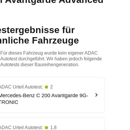
estergebnisse für
hnliche Fahrzeuge
Für dieses Fahrzeug wurde kein eigener ADAC
Autotest durchgeführt. Wir haben jedoch folgende
Autotests dieser Baureihengeneration.
ADAC Urteil Autotest:
2
Mercedes-Benz
C 200 Avantgarde 9G-
TRONIC
ADAC Urteil Autotest:
1.8