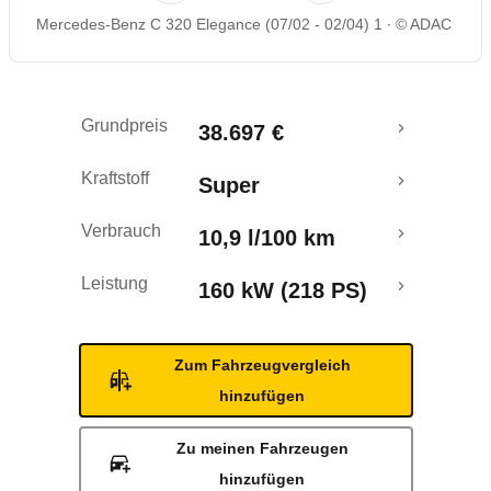
Mercedes-Benz C 320 Elegance (07/02 - 02/04) 1
© ADAC
Rückrufe & Mängel
Grundpreis
38.697 €
Kraftstoff
Super
Verbrauch
10,9 l/100 km
Leistung
160 kW (218 PS)
Zum Fahrzeugvergleich
hinzufügen
Zu meinen Fahrzeugen
hinzufügen