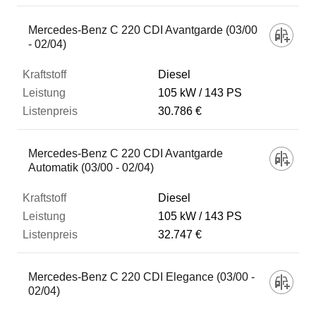
Mercedes-Benz C 220 CDI Avantgarde (03/00
- 02/04)
Diesel
105 kW
143 PS
30.786 €
Mercedes-Benz C 220 CDI Avantgarde
Automatik (03/00 - 02/04)
Diesel
105 kW
143 PS
32.747 €
Mercedes-Benz C 220 CDI Elegance (03/00 -
02/04)