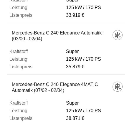
125 kW
170 PS
33.919 €
Mercedes-Benz C 240 Elegance Automatik
(03/00 - 02/04)
Super
125 kW
170 PS
35.879 €
Mercedes-Benz C 240 Elegance 4MATIC
Automatik (07/02 - 02/04)
Super
125 kW
170 PS
38.871 €