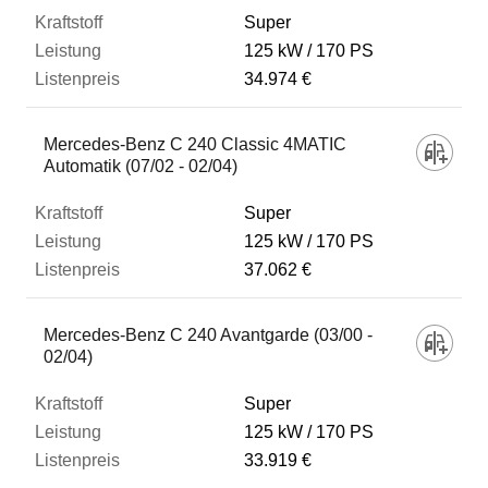
Super
125 kW
170 PS
34.974 €
Mercedes-Benz C 240 Classic 4MATIC
Automatik (07/02 - 02/04)
Super
125 kW
170 PS
37.062 €
Mercedes-Benz C 240 Avantgarde (03/00 -
02/04)
Super
125 kW
170 PS
33.919 €