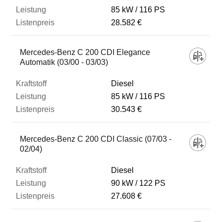
85 kW
116 PS
28.582 €
Mercedes-Benz C 200 CDI Elegance
Automatik (03/00 - 03/03)
Diesel
85 kW
116 PS
30.543 €
Mercedes-Benz C 200 CDI Classic (07/03 -
02/04)
Diesel
90 kW
122 PS
27.608 €