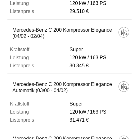
120 kW
163 PS
29.510 €
Mercedes-Benz C 200 Kompressor Elegance
(04/02 - 02/04)
Super
120 kW
163 PS
30.345 €
Mercedes-Benz C 200 Kompressor Elegance
Automatik (03/00 - 04/02)
Super
120 kW
163 PS
31.471 €
Mercedes-Benz C 200 Kompressor Elegance