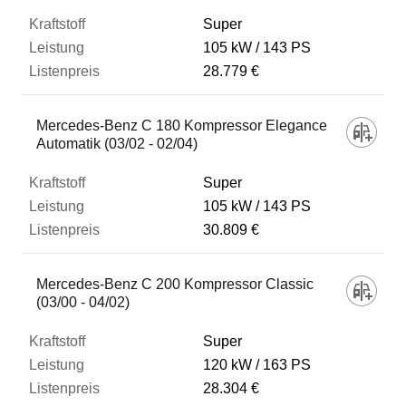
Super
105 kW
143 PS
28.779 €
Mercedes-Benz C 180 Kompressor Elegance
Automatik (03/02 - 02/04)
Super
105 kW
143 PS
30.809 €
Mercedes-Benz C 200 Kompressor Classic
(03/00 - 04/02)
Super
120 kW
163 PS
28.304 €