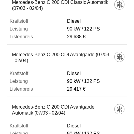
Mercedes-Benz C 200 CDI Classic Automatik
(07/03 - 02/04)
Diesel
90 kW
122 PS
29.638 €
Mercedes-Benz C 200 CDI Avantgarde (07/03
- 02/04)
Diesel
90 kW
122 PS
29.417 €
Mercedes-Benz C 200 CDI Avantgarde
Automatik (07/03 - 02/04)
Diesel
90 kW
122 PS