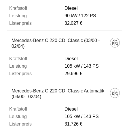
Diesel
90 kW
122 PS
32.027 €
Mercedes-Benz C 220 CDI Classic (03/00 -
02/04)
Diesel
105 kW
143 PS
29.696 €
Mercedes-Benz C 220 CDI Classic Automatik
(03/00 - 02/04)
Diesel
105 kW
143 PS
31.726 €