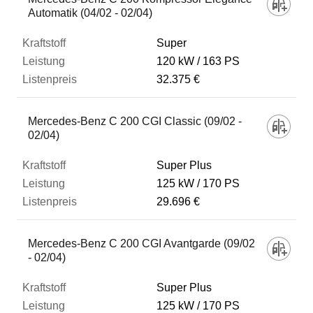
Automatik (04/02 - 02/04)
Super
120 kW
163 PS
32.375 €
Mercedes-Benz C 200 CGI Classic (09/02 -
02/04)
Super Plus
125 kW
170 PS
29.696 €
Mercedes-Benz C 200 CGI Avantgarde (09/02
- 02/04)
Super Plus
125 kW
170 PS