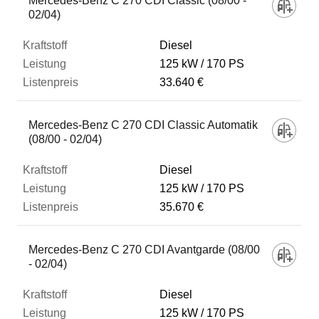
Mercedes-Benz C 270 CDI Classic (08/00 -
02/04)
Diesel
125 kW
170 PS
33.640 €
Mercedes-Benz C 270 CDI Classic Automatik
(08/00 - 02/04)
Diesel
125 kW
170 PS
35.670 €
Mercedes-Benz C 270 CDI Avantgarde (08/00
- 02/04)
Diesel
125 kW
170 PS