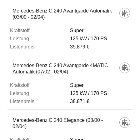
Mercedes-Benz C 240 Avantgarde Automatik
(03/00 - 02/04)
Super
125 kW
170 PS
35.879 €
Mercedes-Benz C 240 Avantgarde 4MATIC
Automatik (07/02 - 02/04)
Super
125 kW
170 PS
38.871 €
Mercedes-Benz C 240 Elegance (03/00 -
02/04)
Super