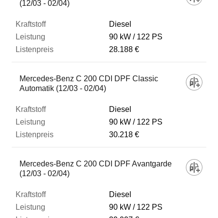
(12/03 - 02/04)
Diesel
90 kW
122 PS
28.188 €
Mercedes-Benz C 200 CDI DPF Classic
Automatik (12/03 - 02/04)
Diesel
90 kW
122 PS
30.218 €
Mercedes-Benz C 200 CDI DPF Avantgarde
(12/03 - 02/04)
Diesel
90 kW
122 PS