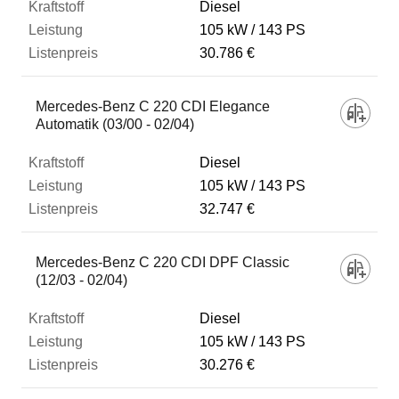
Diesel
105 kW
143 PS
30.786 €
Mercedes-Benz C 220 CDI Elegance
Automatik (03/00 - 02/04)
Diesel
105 kW
143 PS
32.747 €
Mercedes-Benz C 220 CDI DPF Classic
(12/03 - 02/04)
Diesel
105 kW
143 PS
30.276 €