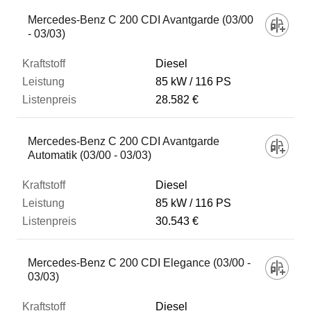
Mercedes-Benz C 200 CDI Avantgarde (03/00
- 03/03)
Diesel
85 kW
116 PS
28.582 €
Mercedes-Benz C 200 CDI Avantgarde
Automatik (03/00 - 03/03)
Diesel
85 kW
116 PS
30.543 €
Mercedes-Benz C 200 CDI Elegance (03/00 -
03/03)
Diesel