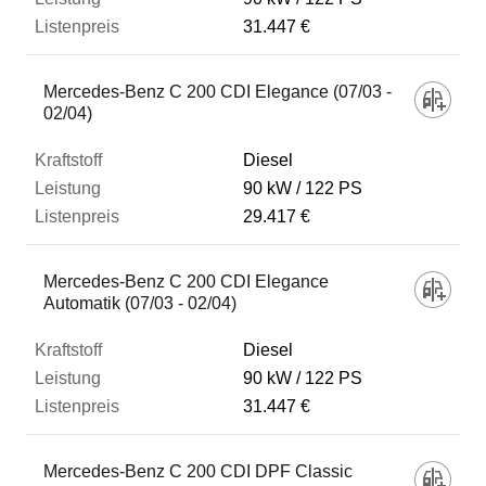
31.447 €
Mercedes-Benz C 200 CDI Elegance (07/03 -
02/04)
Diesel
90 kW
122 PS
29.417 €
Mercedes-Benz C 200 CDI Elegance
Automatik (07/03 - 02/04)
Diesel
90 kW
122 PS
31.447 €
Mercedes-Benz C 200 CDI DPF Classic