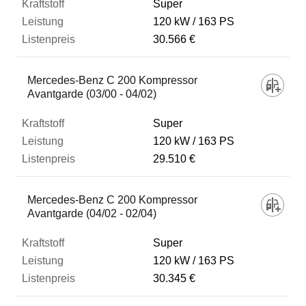
Super
120 kW
163 PS
30.566 €
Mercedes-Benz C 200 Kompressor
Avantgarde (03/00 - 04/02)
Super
120 kW
163 PS
29.510 €
Mercedes-Benz C 200 Kompressor
Avantgarde (04/02 - 02/04)
Super
120 kW
163 PS
30.345 €