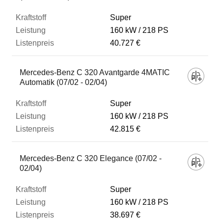
Super
160 kW
218 PS
40.727 €
Mercedes-Benz C 320 Avantgarde 4MATIC
Automatik (07/02 - 02/04)
Super
160 kW
218 PS
42.815 €
Mercedes-Benz C 320 Elegance (07/02 -
02/04)
Super
160 kW
218 PS
38.697 €