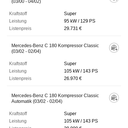
(03/00 - 04/02)
Super
95 kW
129 PS
29.731 €
Mercedes-Benz C 180 Kompressor Classic
(03/02 - 02/04)
Super
105 kW
143 PS
26.970 €
Mercedes-Benz C 180 Kompressor Classic
Automatik (03/02 - 02/04)
Super
105 kW
143 PS