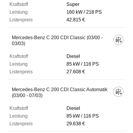
Super
160 kW
218 PS
42.815 €
Mercedes-Benz C 200 CDI Classic (03/00 -
03/03)
Diesel
85 kW
116 PS
27.608 €
Mercedes-Benz C 200 CDI Classic Automatik
(03/00 - 07/03)
Diesel
85 kW
116 PS
29.638 €