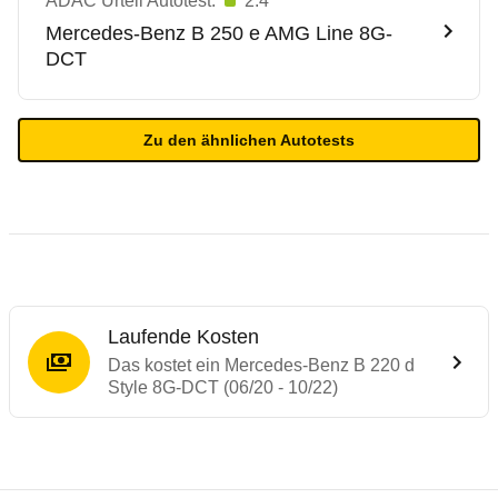
ADAC Urteil Autotest:
2.4
Mercedes-Benz
B 250 e AMG Line 8G-
DCT
Zu den ähnlichen Autotests
Laufende Kosten
Das kostet ein Mercedes-Benz B 220 d
Style 8G-DCT (06/20 - 10/22)