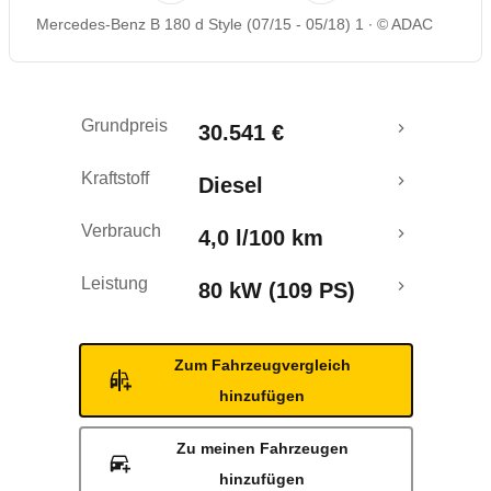
Mercedes-Benz B 180 d Style (07/15 - 05/18) 1
© ADAC
Rückrufe & Mängel
Crashtest
Grundpreis
30.541 €
Kraftstoff
Diesel
Verbrauch
4,0 l/100 km
Leistung
80 kW (109 PS)
Zum Fahrzeugvergleich
hinzufügen
Zu meinen Fahrzeugen
hinzufügen