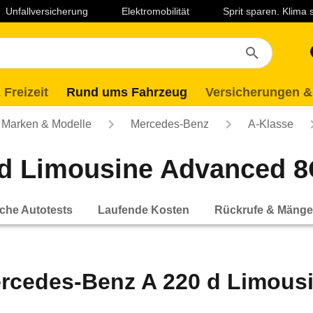
Unfallversicherung
Elektromobilität
Sprit sparen. Klima
 Freizeit
Rund ums Fahrzeug
Versicherungen &
Marken & Modelle
Mercedes-Benz
A-Klasse
d Limousine Advanced 8G
che Autotests
Laufende Kosten
Rückrufe & Mänge
rcedes-Benz A 220 d Limous