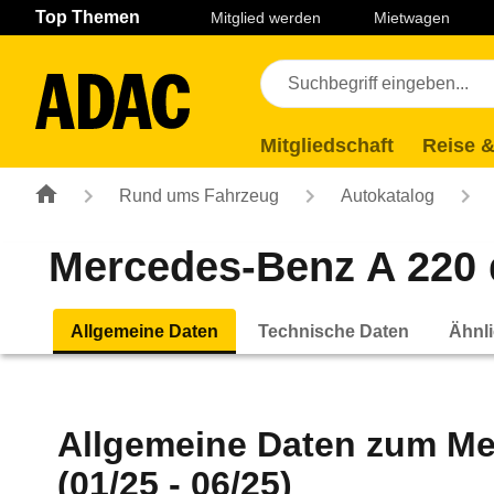
Navigation
Suche
Seiteninhalt
Fußzeile
Top Themen
Mitglied werden
Mietwagen
Mitgliedschaft
Reise &
Rund ums Fahrzeug
Autokatalog
Mercedes-Benz A 220 
Allgemeine Daten
Technische Daten
Ähnli
Allgemeine Daten zum
Me
(01/25 - 06/25)