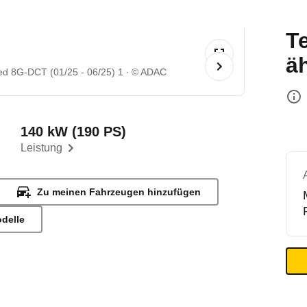
T
ä
d 8G-DCT (01/25 - 06/25) 1
© ADAC
140 kW (190 PS)
Leistung
Zu meinen Fahrzeugen hinzufügen
odelle