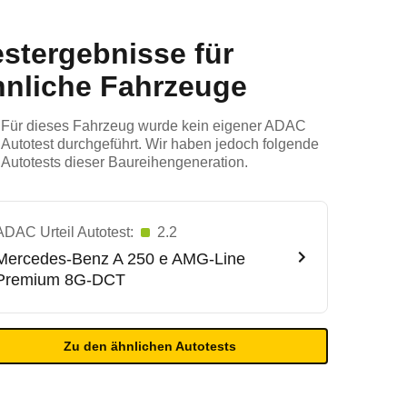
estergebnisse für
hnliche Fahrzeuge
Für dieses Fahrzeug wurde kein eigener ADAC
Autotest durchgeführt. Wir haben jedoch folgende
Autotests dieser Baureihengeneration.
ADAC Urteil Autotest:
2.2
Mercedes-Benz
A 250 e AMG-Line
Premium 8G-DCT
Zu den ähnlichen Autotests