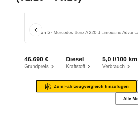
1 von 5
Mercedes-Benz A 220 d Limousine Advance
46.690 €
Diesel
5,0 l/100 km
Grundpreis
Kraftstoff
Verbrauch
Zum Fahrzeugvergleich hinzufügen
Alle M