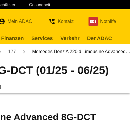
 schützen
Gesundheit
Mein ADAC
Kontakt
Nothilfe
 Finanzen
Services
Verkehr
Der ADAC
177
Mercedes-Benz A 220 d Limousine Advanced
-DCT (01/25 - 06/25)
l
ine Advanced 8G-DCT