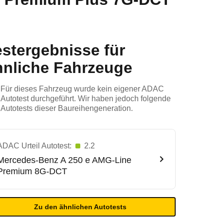
estergebnisse für
hnliche Fahrzeuge
Für dieses Fahrzeug wurde kein eigener ADAC
Autotest durchgeführt. Wir haben jedoch folgende
Autotests dieser Baureihengeneration.
ADAC Urteil Autotest:
2.2
Mercedes-Benz
A 250 e AMG-Line
Premium 8G-DCT
Zu den ähnlichen Autotests