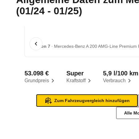
(01/24 - 01/25)
1 von 7
Mercedes-Benz A 200 AMG-Line Premium P
53.098 €
Super
5,9 l/100 km
Grundpreis
Kraftstoff
Verbrauch
Zum Fahrzeugvergleich hinzufügen
Alle M