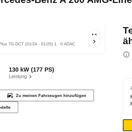
T
ä
lus 7G-DCT (01/24 - 01/25) 1
© ADAC
130 kW (177 PS)
Leistung
Zu meinen Fahrzeugen hinzufügen
odelle