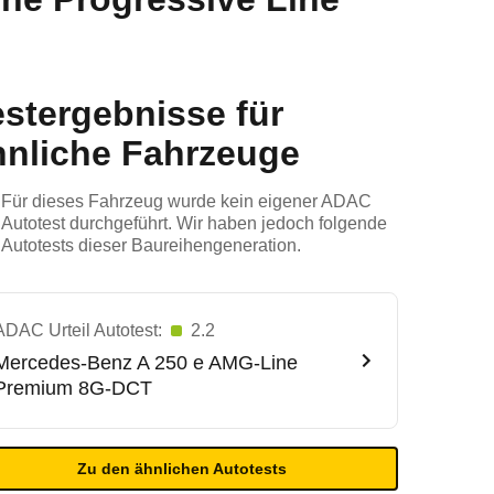
estergebnisse für
hnliche Fahrzeuge
Für dieses Fahrzeug wurde kein eigener ADAC
Autotest durchgeführt. Wir haben jedoch folgende
Autotests dieser Baureihengeneration.
ADAC Urteil Autotest:
2.2
Mercedes-Benz
A 250 e AMG-Line
Premium 8G-DCT
Zu den ähnlichen Autotests