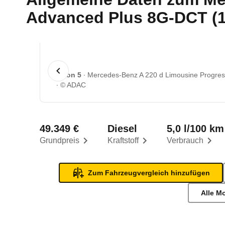
Advanced Plus 8G-DCT (10
1 von 5
Mercedes-Benz A 220 d Limousine Progress
© ADAC
49.349 €
Diesel
5,0 l/100 km
Grundpreis
Kraftstoff
Verbrauch
Zum Fahrzeugvergleich hinzufügen
Alle M