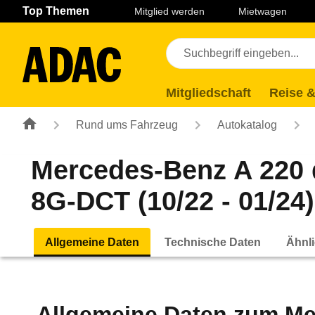
Navigation
Suche
Seiteninhalt
Fußzeile
Top Themen
Mitglied werden
Mietwagen
Mitgliedschaft
Reise &
Rund ums Fahrzeug
Autokatalog
Mercedes-Benz A 220 
8G-DCT (10/22 - 01/24)
Allgemeine Daten
Technische Daten
Ähnli
Allgemeine Daten zum
Me